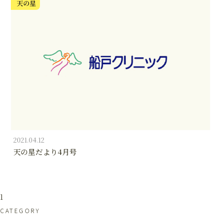
天の星
2021.04.12
天の星だより4月号
1
CATEGORY