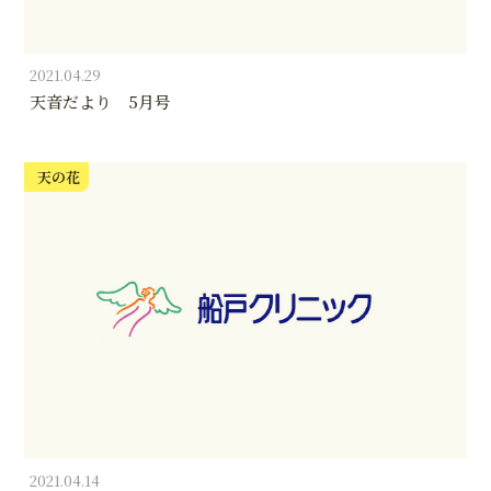
2021.04.29
天音だより 5月号
天の花
2021.04.14