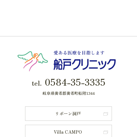
0584-35-3335
tel.
岐阜県養老郡養老町船附1344
リボーン洞戸
Villa CAMPO