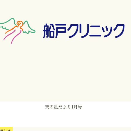
天の星だより1月号
知らせ