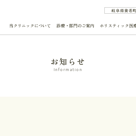
岐阜県養老
当クリニックについて
診療・部門のご案内
ホリスティック医
お知らせ
Information