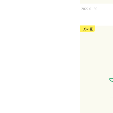
2022.01.20
天の花