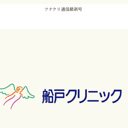
フナクリ通信最新号