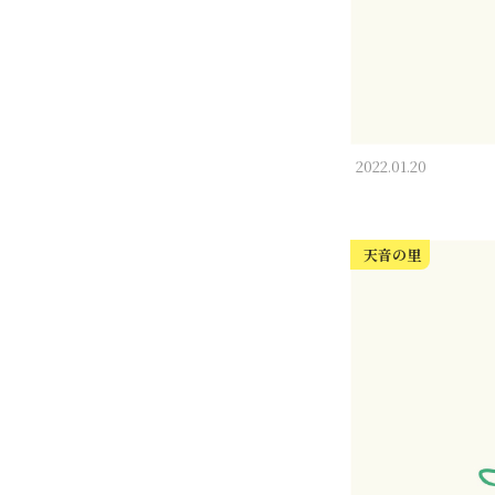
2022.01.20
天音の里