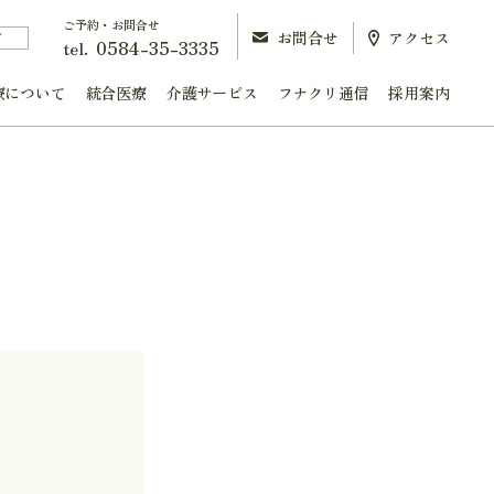
ご予約・お問合せ
お問合せ
アクセス
町
0584-35-3335
tel.
療について
統合医療
介護サービス
フナクリ通信
採用案内