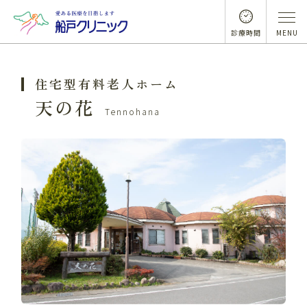
診療時間
MENU
住宅型有料老人ホーム
天の花
Tennohana