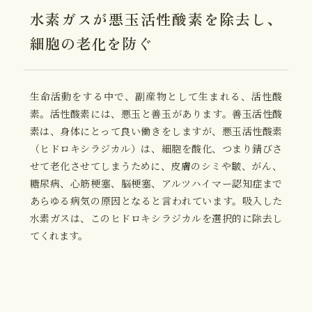
水素ガスが
悪玉活性酸素を除去し、
細胞の老化を防ぐ
生命活動をする中で、副産物として生まれる、活性酸
素。活性酸素には、悪玉と善玉があります。善玉活性酸
素は、身体にとって良い働きをしますが、悪玉活性酸素
（ヒドロキシラジカル）は、細胞を酸化、つまり錆びさ
せて老化させてしまうために、皮膚のシミや皺、がん、
糖尿病、心筋梗塞、脳梗塞、アルツハイマー認知症まで
あらゆる病気の原因となると言われています。吸入した
水素ガスは、このヒドロキシラジカルを選択的に除去し
てくれます。