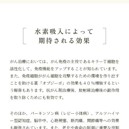
水素吸入によって
期待される効果
がん治療においては、がん免疫の主役であるキラーＴ細胞を
活性化して、免疫機能をアップすることが知られています。
また、免疫細胞ががん細胞を攻撃するための環境を作り出す
ことを助ける薬「オプジーボ」の効果も４０％増強するとい
う報告もあります。抗がん剤治療後、放射線治療後の副作用
を取り除くためにも有効です。
そのほか、パーキンソン病（レビー小体病）、アルツハイマ
ー型認知症、脳卒中、心筋梗塞、筋肉痛、関節痛等への効果
も報告されています。また、老化や寿命の制御に重要な役割