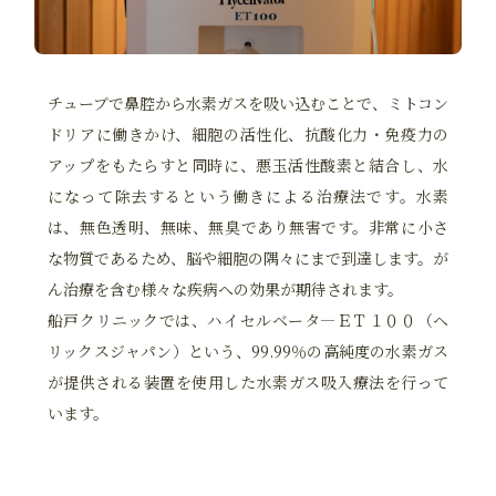
チューブで鼻腔から水素ガスを吸い込むことで、ミトコン
ドリアに働きかけ、細胞の活性化、抗酸化力・免疫力の
アップをもたらすと同時に、悪玉活性酸素と結合し、水
になって除去するという働きによる治療法です。水素
は、無色透明、無味、無臭であり無害です。非常に小さ
な物質であるため、脳や細胞の隅々にまで到達します。が
ん治療を含む様々な疾病への効果が期待されます。
船戸クリニックでは、ハイセルベータ―ＥＴ１００（ヘ
リックスジャパン）という、99.99％の高純度の水素ガス
が提供される装置を使用した水素ガス吸入療法を行って
います。