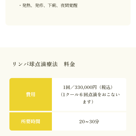
・発熱、発疹、下痢、夜間覚醒
リンパ球点滴療法 料金
1回／330,000円（税込）
費用
（1クール６回点滴をおこない
ます）
所要時間
20～30分