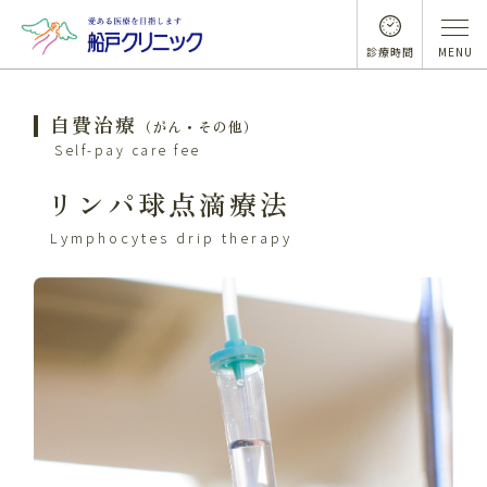
診療時間
MENU
自費治療
（がん・その他）
Self-pay care fee
リンパ球点滴療法
Lymphocytes drip therapy