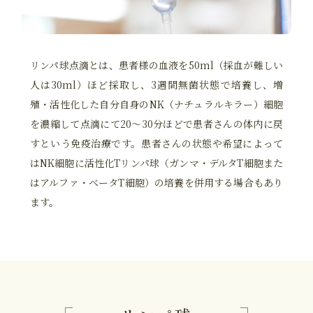
リンパ球点滴とは、患者様の血液を50ml（採血が難しい
人は30ml）ほど採取し、3週間無菌状態で培養し、増
殖・活性化した自分自身のNK（ナチュラルキラー）細胞
を濃縮して点滴にて20～30分ほどで患者さんの体内に戻
すという免疫治療です。患者さんの状態や希望によって
はNK細胞に活性化Tリンパ球（ガンマ・デルタT細胞また
はアルファ・ベータT細胞）の培養を併用する場合もあり
ます。