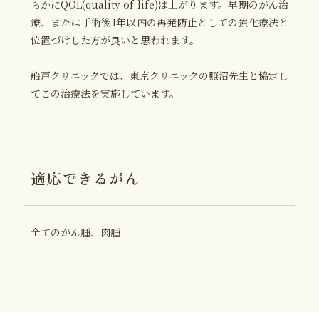
らかにQOL(quality of life)は上がります。早期のがん治
療、または手術後1年以内の再発防止としての強化療法と
位置づけした方が良いと思われます。
船戸クリニックでは、東京クリニックの照沼先生と協定し
てこの治療法を実施しています。
適応できるがん
全てのがん腫、肉腫