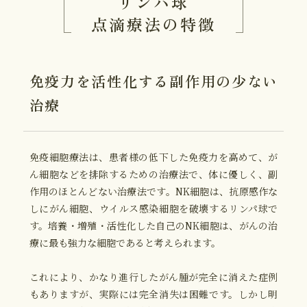
リンパ球
点滴療法の特徴
免疫力を活性化する
副作用の少ない
治療
免疫細胞療法は、患者様の低下した免疫力を高めて、が
ん細胞などを排除するための治療法で、体に優しく、副
作用のほとんどない治療法です。NK細胞は、抗原感作な
しにがん細胞、ウイルス感染細胞を破壊するリンパ球で
す。培養・増殖・活性化した自己のNK細胞は、がんの治
療に最も強力な細胞であると考えられます。
これにより、かなり進行したがん腫が完全に消えた症例
もありますが、実際には完全消失は困難です。しかし明