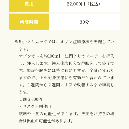
費用
22,000円（税込）
所要時間
30分
※船戸クリニックでは、オゾン注腸療法も実施してい
ます。
オゾンガスを約100ml、肛門よりカテーテルを挿入
し、注入します。注入後約10分安静臥床して終了で
す。炎症性腸炎には特に有効ですが、全身にまわり
ますので、上記対象疾患にも有効だと言われていま
す。１週間から２週間に１回で改善するまで継続し
ます。
１回 3,000円
・リスク・副作用
腹痛や下痢の可能性があります。痔疾をお持ちの場
合は出血の可能性があります。