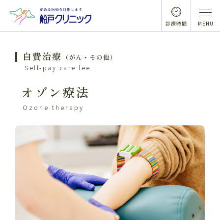
診療時間
MENU
自費治療
（がん・その他）
Self-pay care fee
オゾン療法
Ozone therapy