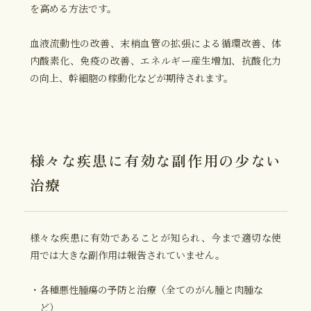
を高める方法です。
血液流動性の改善、末梢血管の拡張による循環改善、体
内酸素化、免疫の改善、エネルギー産生増加、抗酸化力
の向上、幹細胞の稼動化などが期待されます。
様々な疾患に有効な
副作用の少ない
治療
様々な疾患に有効であることが知られ、今まで適切な使
用では大きな副作用は報告されていません。
・各種悪性腫瘍の予防と治療（全てのがん腫と肉腫な
ど）