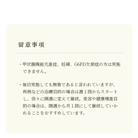
留意事項
・甲状腺機能亢進症、妊婦、G6PD欠損症の方は実施
できません。
・毎日実施しても無害であると言われていますが、
疾病などの治療目的の場合は週１回からスタート
し、徐々に隔週に変えて継続。美容や健康増進目
的の場合は、隔週から月１回にして継続していか
れることをおすすめしています。