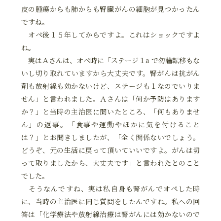
皮の腫瘍からも肺からも腎臓がんの細胞が見つかったん
ですね。
オペ後１５年してからですよ。これはショックですよ
ね。
実はＡさんは、オペ時に「ステージ１a で勿論転移もな
いし切り取れていますから大丈夫です。腎がんは抗がん
剤も放射線も効かないけど、ステージも１なのでいりま
せん」と言われました。Ａさんは「何か予防はあります
か？」と当時の主治医に聞いたところ、「何もありませ
ん」の返事。「食事や運動やほかに気を付けること
は？」とお聞きしましたが、「全く関係ないでしょう。
どうぞ、元の生活に戻って頂いていいですよ。がんは切
って取りましたから、大丈夫です」と言われたとのこと
でした。
そうなんですね、実は私自身も腎がんでオペした時
に、当時の主治医に同じ質問をしたんですね。私への回
答は「化学療法や放射線治療は腎がんには効かないので