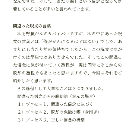
なんですね。そして「当たり前」という信念となって定
着していることが多いと言われています。
間違った呪文の言葉
私も腎臓がんのサバイバーですが、私の中にあった呪
文の言葉とは「俺ががんになるはずはない」でした。あ
まりにも当たり前の気持ちでしたから、この呪文に気が
付くのは簡単ではありませんでした。そしてこの間違っ
た信念に気が付いていく過程が、実は同時にそこからの
脱却の過程でもあったと思いますので、今回はそれをご
紹介したく思います。
その過程として大事なことは３つありました。
間違った信念からの脱却法（がんの場合）
１）プロセス１，間違った信念に気づく
２）プロセス２，脱却の象徴は禊（身削ぎ）
３）プロセス３，正しい信念の構築