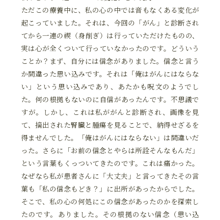
ただこの療養中に、私の心の中では音もなくある変化が
起こっていました。それは、今回の「がん」と診断され
てから一連の禊（身削ぎ）は行っていただけたものの、
実は心が全くついて行っていなかったのです。どういう
ことか？まず、自分には信念がありました。信念と言う
か間違った思い込みです。それは「俺はがんにはならな
い」という思い込みであり、あたかも呪文のようでし
た。何の根拠もないのに自信があったんです。不思議で
すが。しかし、これは私ががんと診断され、画像を見
て、摘出された腎臓と腫瘍を見ることで、納得せざるを
得ませんでした。「俺はがんにはならない」は間違いだ
った。さらに「お前の信念とやらは所詮そんなもんだ」
という言葉もくっついてきたのです。これは痛かった。
なぜなら私が患者さんに「大丈夫」と言ってきたその言
葉も「私の信念もどき？」に出所があったからでした。
そこで、私の心の何処にこの信念があったのかを探索し
たのです。ありました。その根拠のない信念（思い込