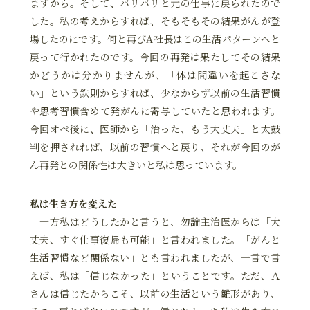
ますから。そして、バリバリと元の仕事に戻られたので
した。私の考えからすれば、そもそもその結果がんが登
場したのにです。何と再びA社長はこの生活パターンへと
戻って行かれたのです。今回の再発は果たしてその結果
かどうかは分かりませんが、「体は間違いを起こさな
い」という鉄則からすれば、少なからず以前の生活習慣
や思考習慣含めて発がんに寄与していたと思われます。
今回オペ後に、医師から「治った、もう大丈夫」と太鼓
判を押されれば、以前の習慣へと戻り、それが今回のが
ん再発との関係性は大きいと私は思っています。
私は生き方を変えた
一方私はどうしたかと言うと、勿論主治医からは「大
丈夫、すぐ仕事復帰も可能」と言われました。「がんと
生活習慣など関係ない」とも言われましたが、一言で言
えば、私は「信じなかった」ということです。ただ、Ａ
さんは信じたからこそ、以前の生活という雛形があり、