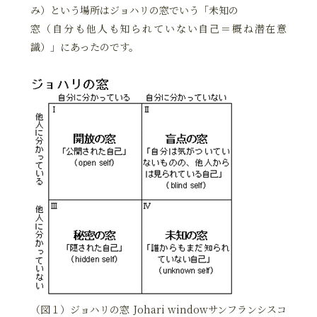
み）という場所はジョハリの窓でいう「未知の
窓（自分も他人も知られていない自己＝概ね潜在意
識）」にあったのです。
（図１）ジョハリの窓 Johari windowサンフランシスコ