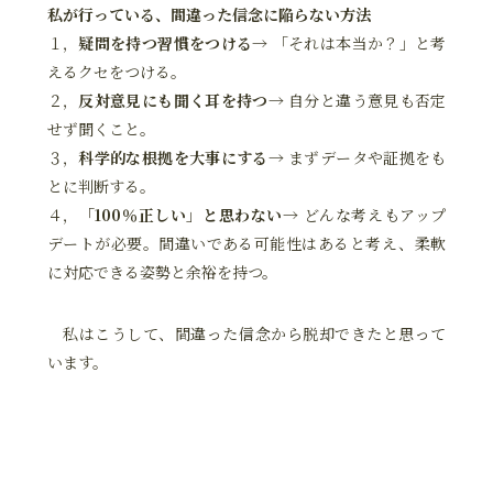
私が行っている、間違った信念に陥らない方法
１，
疑問を持つ習慣をつける
→ 「それは本当か？」と考
えるクセをつける。
２，
反対意見にも聞く耳を持つ
→ 自分と違う意見も否定
せず聞くこと。
３，
科学的な根拠を大事にする
→ まずデータや証拠をも
とに判断する。
４，
「100％正しい」と思わない
→ どんな考えもアップ
デートが必要。間違いである可能性はあると考え、柔軟
に対応できる姿勢と余裕を持つ。
私はこうして、間違った信念から脱却できたと思って
います。