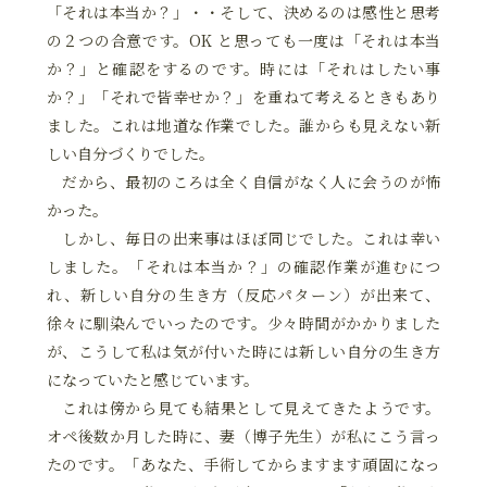
「それは本当か？」・・そして、決めるのは感性と思考
の２つの合意です。OK と思っても一度は「それは本当
か？」と確認をするのです。時には「それはしたい事
か？」「それで皆幸せか？」を重ねて考えるときもあり
ました。これは地道な作業でした。誰からも見えない新
しい自分づくりでした。
だから、最初のころは全く自信がなく人に会うのが怖
かった。
しかし、毎日の出来事はほぼ同じでした。これは幸い
しました。「それは本当か？」の確認作業が進むにつ
れ、新しい自分の生き方（反応パターン）が出来て、
徐々に馴染んでいったのです。少々時間がかかりました
が、こうして私は気が付いた時には新しい自分の生き方
になっていたと感じています。
これは傍から見ても結果として見えてきたようです。
オペ後数か月した時に、妻（博子先生）が私にこう言っ
たのです。「あなた、手術してからますます頑固になっ