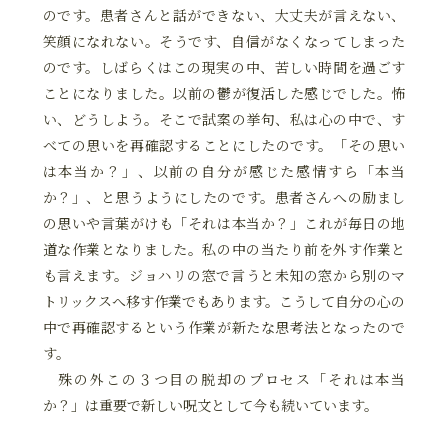
のです。患者さんと話ができない、大丈夫が言えない、
笑顔になれない。そうです、自信がなくなってしまった
のです。しばらくはこの現実の中、苦しい時間を過ごす
ことになりました。以前の鬱が復活した感じでした。怖
い、どうしよう。そこで試案の挙句、私は心の中で、す
べての思いを再確認することにしたのです。「その思い
は本当か？」、以前の自分が感じた感情すら「本当
か？」、と思うようにしたのです。患者さんへの励まし
の思いや言葉がけも「それは本当か？」これが毎日の地
道な作業となりました。私の中の当たり前を外す作業と
も言えます。ジョハリの窓で言うと未知の窓から別のマ
トリックスへ移す作業でもあります。こうして自分の心の
中で再確認するという作業が新たな思考法となったので
す。
殊の外この３つ目の脱却のプロセス「それは本当
か？」は重要で新しい呪文として今も続いています。