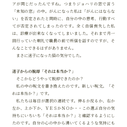
アが同じだったんですね。つまりジョハリの窓で言う
「未知の窓」の中。がんになった私は「がんにはならな
い」を否定されたと同時に、自分の中の思考、行動すべ
てが否定されてしまったのです。全く自信喪失した私
は、診療が出来なくなってしまいました。それまで月一
回行っていた朝礼で職員の前で所信を話すのですが、そ
んなことできるはずがありません。
まさに迷子になった猫の気分でした。
迷子からの脱却「それは本当か？」
そこからどうやって脱却できたのか？
私の中の呪文を書き換えたのです。新しい呪文。「そ
れは本当か？」です。
私たちは毎日が選択の連続です。伸るか反るか、右か
左か、上か下か、ＹＥＳかＮＯか・・この選ぶ自分の気
持ちにいちいち「それは本当か？」と確認するようにし
たのです。自分の心の中から湧いてくるような気持にも