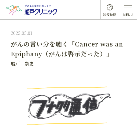
診療時間
MENU
2025.05.01
がんの言い分を聴く「Cancer was an
Epiphany（がんは啓示だった）」
船戸 崇史