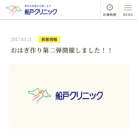
診療時間
MENU
2017.03.21
新着情報
おはぎ作り第二弾開催しました！！