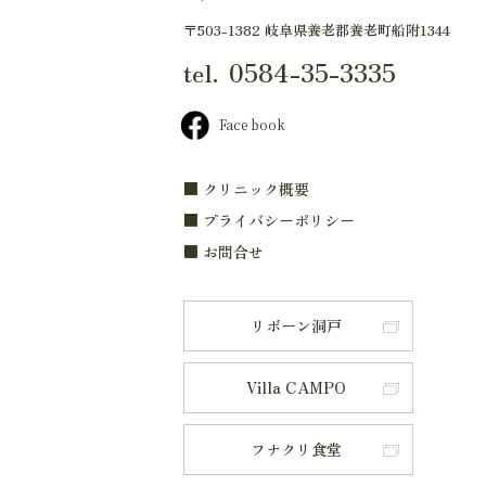
〒503-1382 岐阜県養老郡養老町船附1344
0584-35-3335
tel.
Face book
■ クリニック概要
■ プライバシーポリシー
■ お問合せ
リボーン洞戸
Villa CAMPO
フナクリ食堂