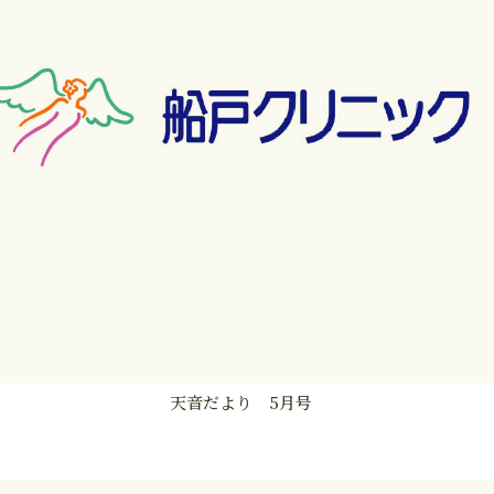
天音だより 5月号