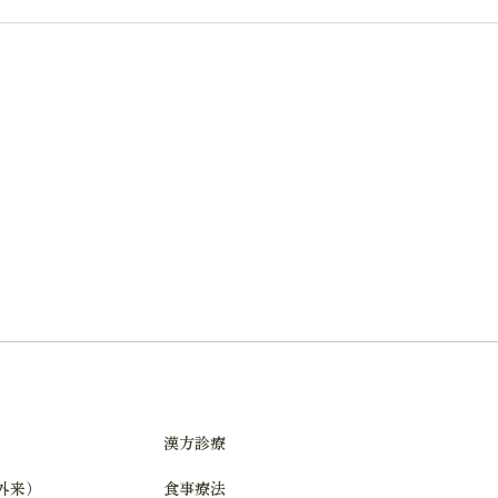
漢方診療
n外来）
食事療法