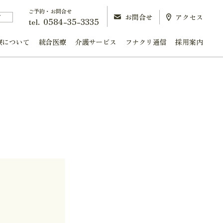
ご予約・お問合せ
お問合せ
アクセス
町
0584-35-3335
tel.
療について
統合医療
介護サービス
フナクリ通信
採用案内