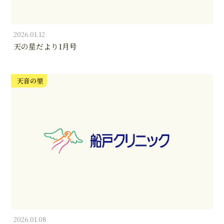
2026.01.12
天の星だより1月号
天音の里
2026.01.08