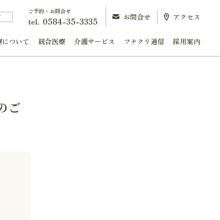
ご予約・お問合せ
お問合せ
アクセス
町
0584-35-3335
tel.
療について
統合医療
介護サービス
フナクリ通信
採用案内
のご