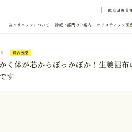
岐阜県養老
当クリニックについて
診療・部門のご案内
ホリスティック医
18
統合医療
かく体が芯からぽっかぽか！生姜湿布
です