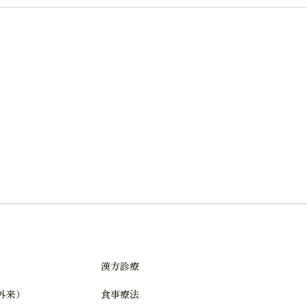
漢方診療
n外来）
食事療法