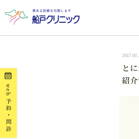
2017.01.
とに
紹介
web
予約・問診