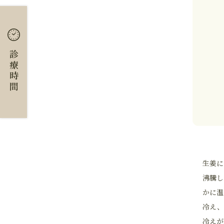
診療時間
生姜に
沸騰し
かに温
冷え、
冷えが