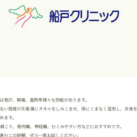
は発汗、解毒、温熱等様々な効能があります。
ない程度の生姜湯にタオルをしみこませ、体にくまなく湿布し、全身
めます。
肩こり、筋肉痛、神経痛、むくみやすい方などにおすすめです。
進むこの時期、ぜひ一度お試しください。