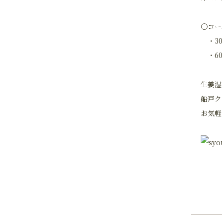
〇コー
・30
・60
生姜湿
船戸ク
お気軽