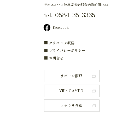
〒503-1382 岐阜県養老郡養老町船附1344
0584-35-3335
tel.
Face book
■ クリニック概要
■ プライバシーポリシー
■ お問合せ
リボーン洞戸
Villa CAMPO
フナクリ食堂