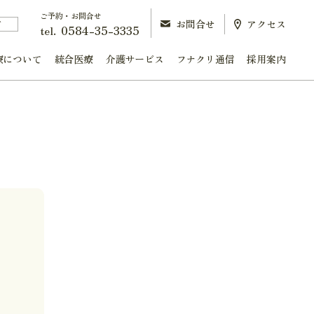
ご予約・お問合せ
お問合せ
アクセス
町
0584-35-3335
tel.
療について
統合医療
介護サービス
フナクリ通信
採用案内