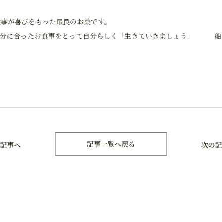
お食事が喜びをもった最良のお薬です。
に合ったお食事をとって自分らしく「生きていきましょう」 船
記事一覧へ戻る
記事へ
次の記