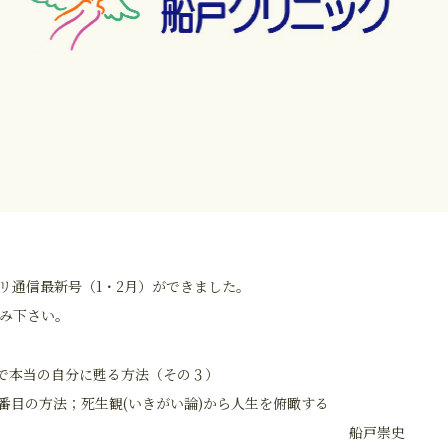
リ通信最新号（1・2月）ができました。
み下さい。
来で本当の自分に甦る方法（その３）
番目の方法；死生観(いきがい論)から人生を俯瞰する
船戸崇史