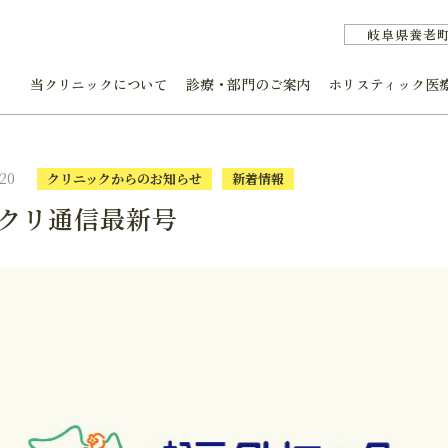
岐阜県養老
当クリニックについて
診療・部門のご案内
ホリスティック医
.20
クリニックからのお知らせ
新着情報
クリ通信最新号