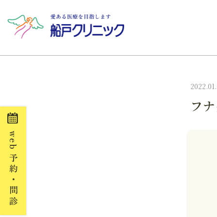
2022.01
フナ
web
予約・問診