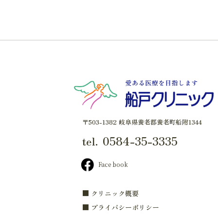
〒503-1382 岐阜県養老郡養老町船附1344
0584-35-3335
tel.
Face book
■ クリニック概要
■ プライバシーポリシー