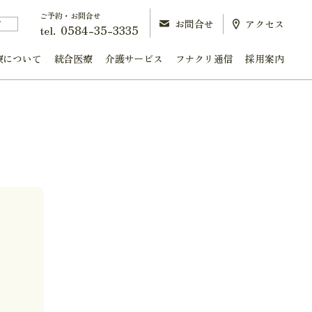
ご予約・お問合せ
お問合せ
アクセス
町
0584-35-3335
tel.
療について
統合医療
介護サービス
フナクリ通信
採用案内