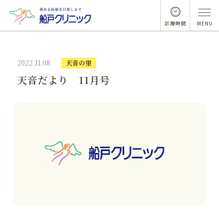
診療時間
MENU
2022.11.08
天音の里
天音だより 11月号