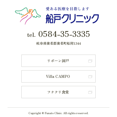
0584-35-3335
tel.
岐阜県養老郡養老町船附1344
リボーン洞戸
Villa CAMPO
フナクリ食堂
Copyright © Funato Clinic. All rights reserved.