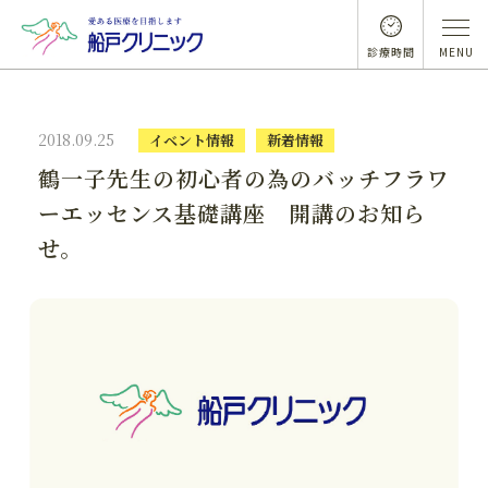
診療時間
MENU
2018.09.25
イベント情報
新着情報
鶴一子先生の初心者の為のバッチフラワ
ーエッセンス基礎講座 開講のお知ら
せ。