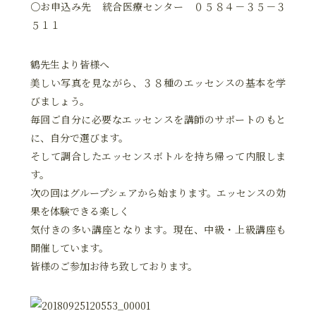
〇お申込み先 統合医療センター ０５８４－３５－３
５１１
鶴先生より皆様へ
美しい写真を見ながら、３８種のエッセンスの基本を学
びましょう。
毎回ご自分に必要なエッセンスを講師のサポートのもと
に、自分で選びます。
そして調合したエッセンスボトルを持ち帰って内服しま
す。
次の回はグループシェアから始まります。エッセンスの効
果を体験できる楽しく
気付きの多い講座となります。現在、中級・上級講座も
開催しています。
皆様のご参加お待ち致しております。