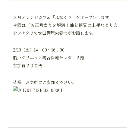
２月オレンジカフェ「ふなくり」をオープンします。
今回は「お正月太りを解消！油と糖質の上手なとり方」
をフナクリの安田管理栄養士がお話します。
2/10（金）14：00～16：00
船戸クリニック統合医療センター２階
参加費２００円
皆様、お気軽にご参加ください。