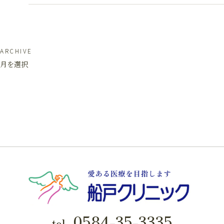
ARCHIVE
月を選択
0584-35-3335
tel.