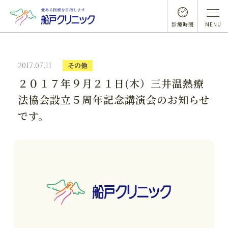
診療時間
MENU
2017.07.11
その他
２０１７年９月２１日(木）三井温熱療
法協会設立５周年記念講演会のお知らせ
です。