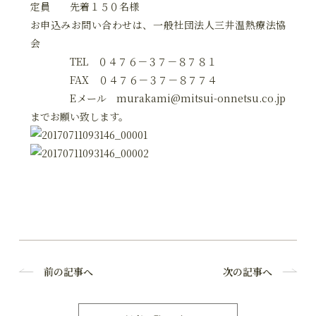
定員 先着１５０名様
お申込みお問い合わせは、一般社団法人三井温熱療法協
会
TEL ０４７６－３７－８７８１
FAX ０４７６－３７－８７７４
Eメール murakami@mitsui-onnetsu.co.jp
までお願い致します。
前の記事へ
次の記事へ