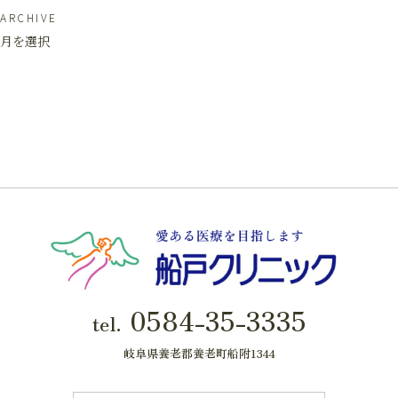
ARCHIVE
月を選択
0584-35-3335
tel.
岐阜県養老郡養老町船附1344