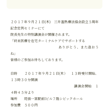
２０１７年９月２１日(木) 三井温熱療法協会設立５周年
記念定例セミナーにて
院長先生の特別講演会が開催されます。
「終末医療を在宅ターミナルケアでサポートする
ありがとう、また逢おう
ね」
皆様のご参加お待ちしております。
日時 ２０１７年９月２１日(木） １３時受付開始、
１３時３０分開演
講演会開始 １
４時４５分より
場所 尾張一宮駅前Iビル７階シビックホール
参加費 ５００円