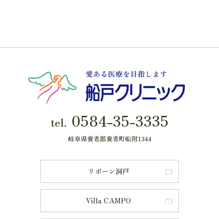
0584-35-3335
tel.
岐阜県養老郡養老町船附1344
リボーン洞戸
Villa CAMPO