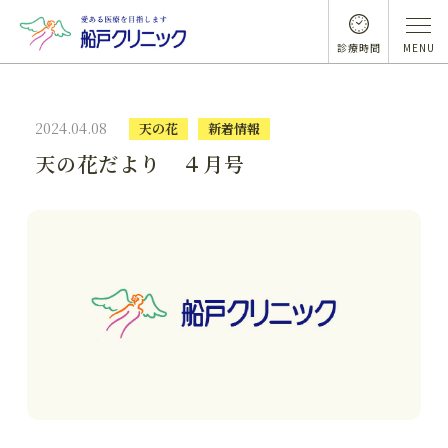
診療時間
MENU
2024.04.08
天の花
新着情報
天の花だより ４月号