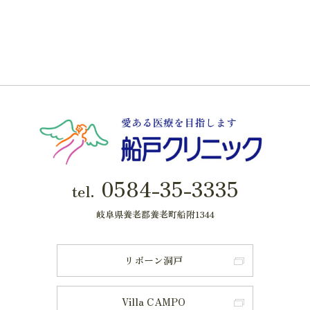
0584-35-3335
tel.
岐阜県養老郡養老町船附1344
リボーン洞戸
Villa CAMPO